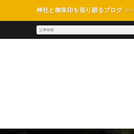
神社と御朱印を巡り廻るブログ
都内