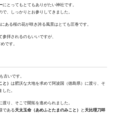
ー
にとってもとてもありがたい神社です。
ので、しっかりとお参りしてきました。
脇にある桜の花が咲き誇る風景はとても圧巻です。
て参拝されるのもいいですが、
すめです。
ても古いです。
こと）
は肥沃な大地を求めて阿波国（徳島県）に渡り、そ
ました。
に渡り、そこで開拓を進められました。
様である
天太玉命（あめふとたまのみこと）
と
天比理刀咩