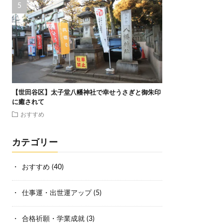
【世田谷区】太子堂八幡神社で幸せうさぎと御朱印
に癒されて
おすすめ
カテゴリー
おすすめ
(40)
仕事運・出世運アップ
(5)
合格祈願・学業成就
(3)