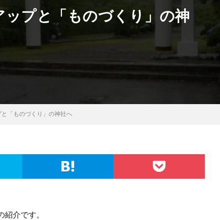
アップと「ものづくり」の神
プと「ものづくり」の神社へ
の紹介です。