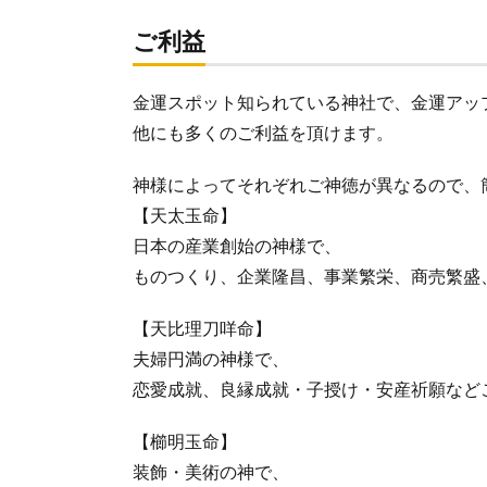
ご利益
金運スポット知られている神社で、金運アッ
他にも多くのご利益を頂けます。
神様によってそれぞれご神徳が異なるので、
【天太玉命】
日本の産業創始の神様で、
ものつくり、企業隆昌、事業繁栄、商売繁盛
【天比理刀咩命】
夫婦円満の神様で、
恋愛成就、良縁成就・子授け・安産祈願など
【櫛明玉命】
装飾・美術の神で、