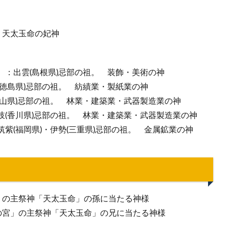
：天太玉命の妃神
：出雲(島根県)忌部の祖。 装飾・美術の神
徳島県)忌部の祖。 紡績業・製紙業の神
山県)忌部の祖。 林業・建築業・武器製造業の神
(香川県)忌部の祖。 林業・建築業・武器製造業の神
紫(福岡県)・伊勢(三重県)忌部の祖。 金属鉱業の神
」の主祭神「天太玉命」の孫に当たる神様
の宮」の主祭神「天太玉命」の兄に当たる神様