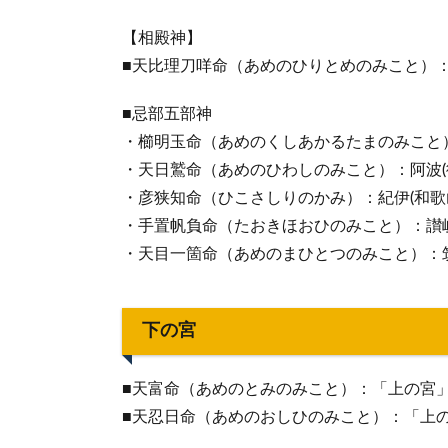
【相殿神】
■天比理刀咩命（あめのひりとめのみこと）
■忌部五部神
・櫛明玉命（あめのくしあかるたまのみこと）
・天日鷲命（あめのひわしのみこと）：阿波(
・彦狭知命（ひこさしりのかみ）：紀伊(和歌
・手置帆負命（たおきほおひのみこと）：讃岐
・天目一箇命（あめのまひとつのみこと）：筑
下の宮
■天富命（あめのとみのみこと）：「上の宮
■天忍日命（あめのおしひのみこと）：「上