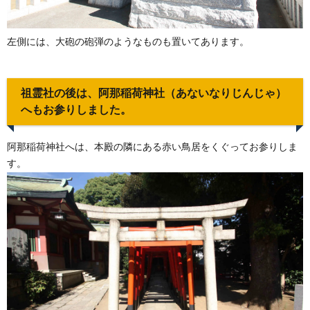
左側には、大砲の砲弾のようなものも置いてあります。
祖霊社の後は、阿那稲荷神社（あないなりじんじゃ）
へもお参りしました。
阿那稲荷神社へは、本殿の隣にある赤い鳥居をくぐってお参りしま
す。