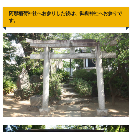
阿那稲荷神社へお参りした後は、御嶽神社へお参りで
す。