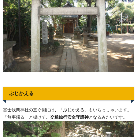
ぶじかえる
富士浅間神社の直ぐ側には、「ぶじかえる」もいらっしゃいます。
「無事帰る」と掛けて
、交通旅行安全守護神
となるみたいです。