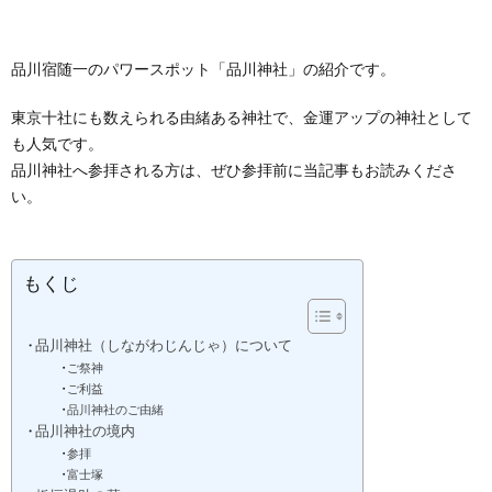
品川宿随一のパワースポット「品川神社」の紹介です。
東京十社にも数えられる由緒ある神社で、金運アップの神社として
も人気です。
品川神社へ参拝される方は、ぜひ参拝前に当記事もお読みくださ
い。
もくじ
品川神社（しながわじんじゃ）について
ご祭神
ご利益
品川神社のご由緒
品川神社の境内
参拝
富士塚