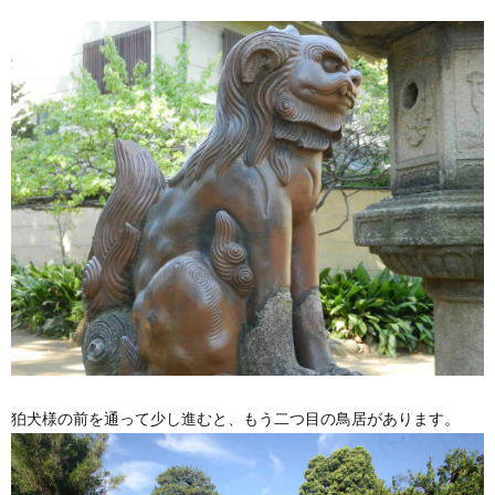
狛犬様の前を通って少し進むと、もう二つ目の鳥居があります。