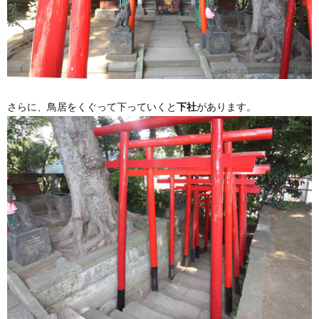
さらに、鳥居をくぐって下っていくと
下社
があります。