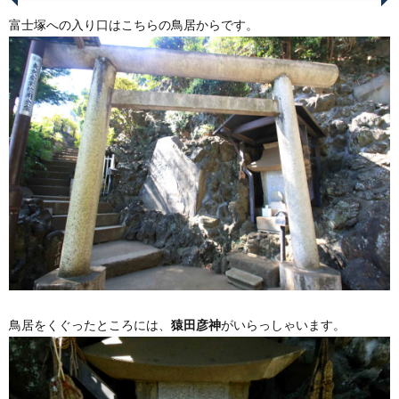
富士塚への入り口はこちらの鳥居からです。
鳥居をくぐったところには、
猿田彦神
がいらっしゃいます。