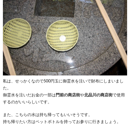
私は、せっかくなので500円玉に御霊水を注いで財布にしまいまし
た。
御霊水を注いだお金の一部は
門前の商店街
や
北品川の商店街
で使用
するのがいいらしいです。
また、こちらの水は持ち帰ってもいいそうです。
持ち帰りたい方はペットボトルを持ってお参りに行きましょう。