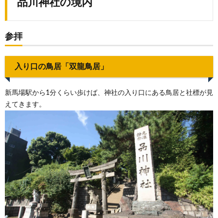
品川神社の境内
参拝
入り口の鳥居「双龍鳥居」
新馬場駅から1分くらい歩けば、神社の入り口にある鳥居と社標が見
えてきます。