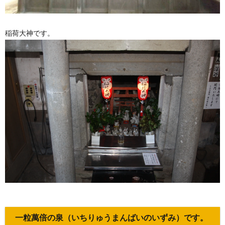
稲荷大神です。
一粒萬倍の泉（いちりゅうまんばいのいずみ）です。