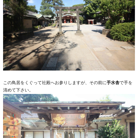
この鳥居をくぐって社殿へお参りしますが、その前に
手水舎
で手を
清めて下さい。