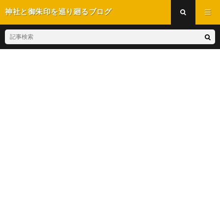
神社と御朱印を巡り廻るブログ