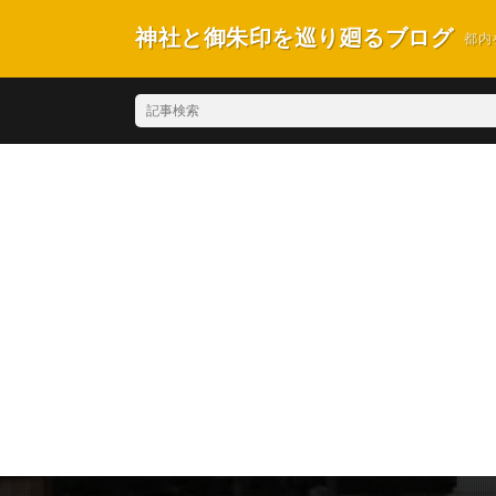
神社と御朱印を巡り廻るブログ
都内