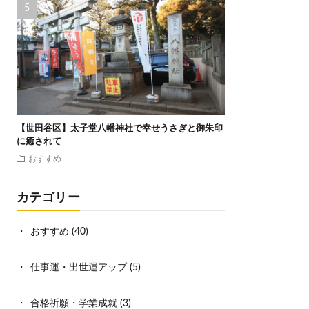
【世田谷区】太子堂八幡神社で幸せうさぎと御朱印
に癒されて
おすすめ
カテゴリー
おすすめ
(40)
仕事運・出世運アップ
(5)
合格祈願・学業成就
(3)