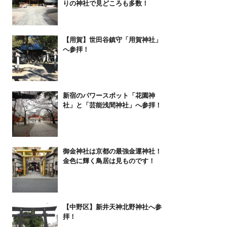
りの神社で見どころも多数！
【用賀】世田谷鎮守「用賀神社」
へ参拝！
新宿のパワースポット「花園神
社」と「芸能浅間神社」へ参拝！
御金神社は京都の最強金運神社！
金色に輝く鳥居は見ものです！
【中野区】新井天神北野神社へ参
拝！