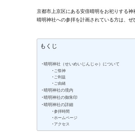
京都市上京区にある安倍晴明をお祀りする神
晴明神社への参拝を計画されている方は、ぜ
もくじ
晴明神社（せいめいじんじゃ）について
ご祭神
ご利益
ご由緒
晴明神社の境内
晴明神社の御朱印
晴明神社の詳細
参拝時間
ホームページ
アクセス