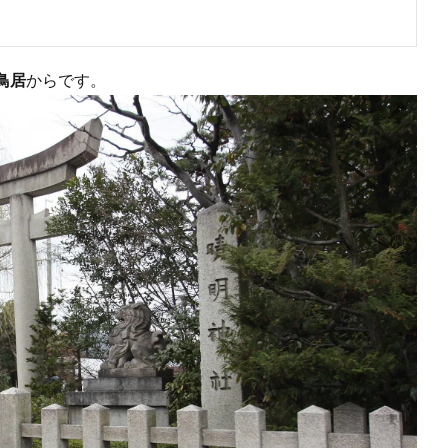
鳥居
からです。