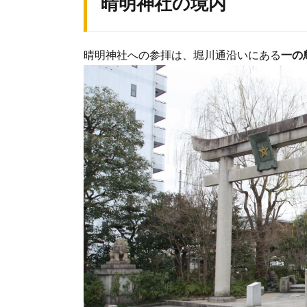
晴明神社の境内
晴明神社への参拝は、堀川通沿いにある
一の