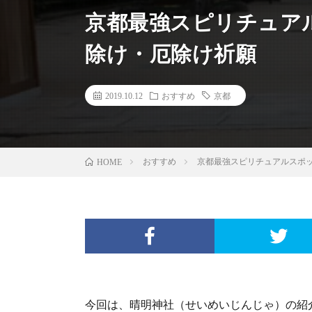
京都最強スピリチュア
除け・厄除け祈願
2019.10.12
おすすめ
京都
HOME
おすすめ
京都最強スピリチュアルスポ
今回は、晴明神社（せいめいじんじゃ）の紹