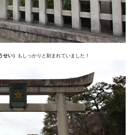
うせい）
もしっかりと刻まれていました！