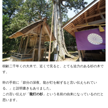
樹齢二千年くの大木で、近くで見ると、とても迫力のある杉の木で
す。
幹の手前に「節分の深夜、龍が灯を献ずると言い伝えられてい
る。」と説明書きもありました。
この言い伝えが「
龍灯の杉
」という名前の由来になっているのだと
思います。