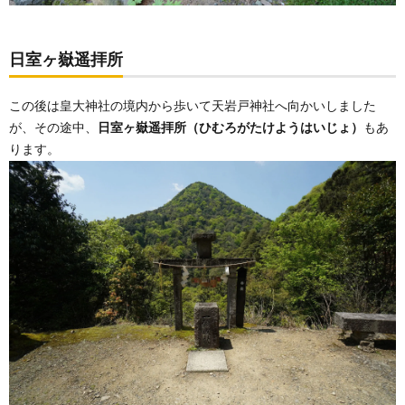
日室ヶ嶽遥拝所
この後は皇大神社の境内から歩いて天岩戸神社へ向かいしました
が、その途中、
日室ヶ嶽遥拝所（ひむろがたけようはいじょ）
もあ
ります。