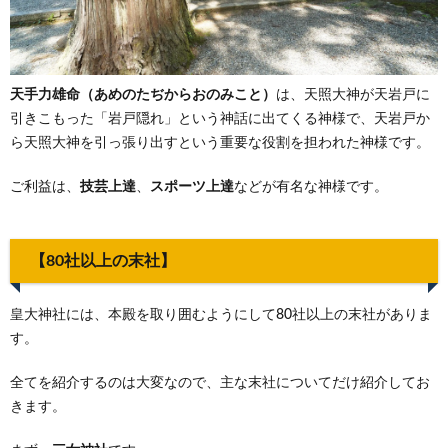
天手力雄命（あめのたぢからおのみこと）
は、天照大神が天岩戸に
引きこもった「岩戸隠れ」という神話に出てくる神様で、天岩戸か
ら天照大神を引っ張り出すという重要な役割を担われた神様です。
ご利益は、
技芸上達
、
スポーツ上達
などが有名な神様です。
【80社以上の末社】
皇大神社には、本殿を取り囲むようにして80社以上の末社がありま
す。
全てを紹介するのは大変なので、主な末社についてだけ紹介してお
きます。