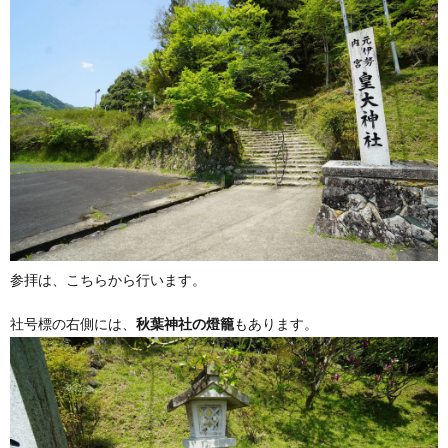
参拝は、こちらから行います。
社号標の右側には、
秋葉神社の燈籠
もあります。