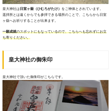
皇大神社は
日室ヶ嶽（ひむろがたけ）
をご神体とされています。
遥拝所とは遠くからでも参拝できる場所のことで、こちらから日室
ヶ嶽へお祈りすることが出来ます。
一願成就
のスポットにもなっているので、こちらへも忘れずにお立
ち寄りください。
皇大神社の御朱印
皇大神社で頂いた御朱印がこちらです。