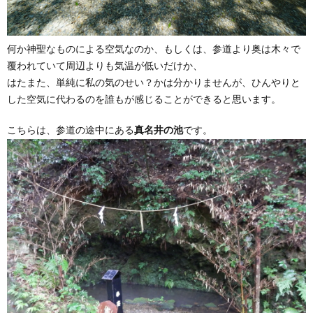
何か神聖なものによる空気なのか、もしくは、参道より奥は木々で
覆われていて周辺よりも気温が低いだけか、
はたまた、単純に私の気のせい？かは分かりませんが、ひんやりと
した空気に代わるのを誰もが感じることができると思います。
こちらは、参道の途中にある
真名井の池
です。