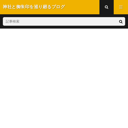
神社と御朱印を巡り廻るブログ