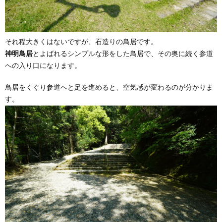
それ程大きくはないですが、石造りの鳥居です。
神明鳥居
とよばれるシンプルな形をした鳥居で、その奥に続く参道
への入り口になります。
鳥居をくぐり参道へと足を進めると、空気感が変わるのが分かりま
す。