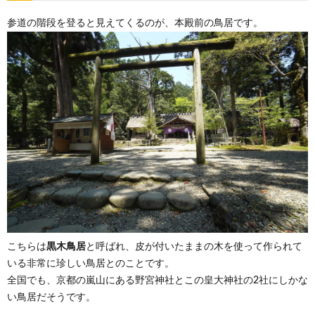
参道の階段を登ると見えてくるのが、本殿前の鳥居です。
こちらは
黒木鳥居
と呼ばれ、皮が付いたままの木を使って作られて
いる非常に珍しい鳥居とのことです。
全国でも、京都の嵐山にある野宮神社とこの皇大神社の2社にしかな
い鳥居だそうです。