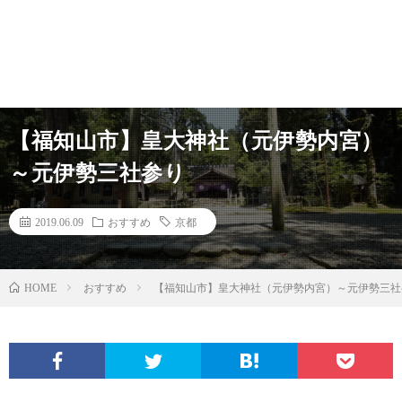
【福知山市】皇大神社（元伊勢内宮）
～元伊勢三社参り
2019.06.09
おすすめ
京都
HOME
おすすめ
【福知山市】皇大神社（元伊勢内宮）～元伊勢三社