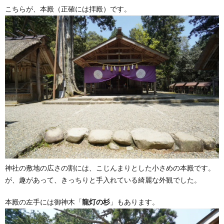
こちらが、本殿（正確には拝殿）です。
神社の敷地の広さの割には、こじんまりとした小さめの本殿です。
が、趣があって、きっちりと手入れている綺麗な外観でした。
本殿の左手には御神木「
龍灯の杉
」もあります。