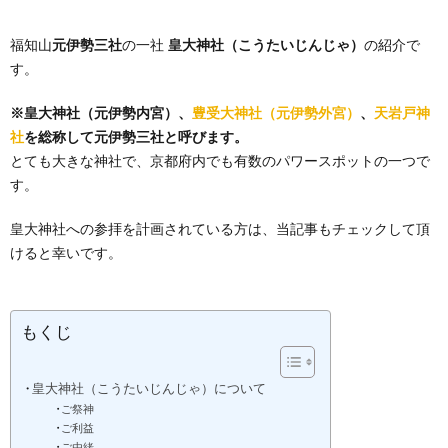
福知山
元伊勢三社
の一社
皇大神社（こうたいじんじゃ）
の紹介で
す。
※皇大神社（元伊勢内宮）、
豊受大神社（元伊勢外宮）
、
天岩戸神
社
を総称して元伊勢三社と呼びます。
とても大きな神社で、京都府内でも有数のパワースポットの一つで
す。
皇大神社への参拝を計画されている方は、当記事もチェックして頂
けると幸いです。
もくじ
皇大神社（こうたいじんじゃ）について
ご祭神
ご利益
ご由緒