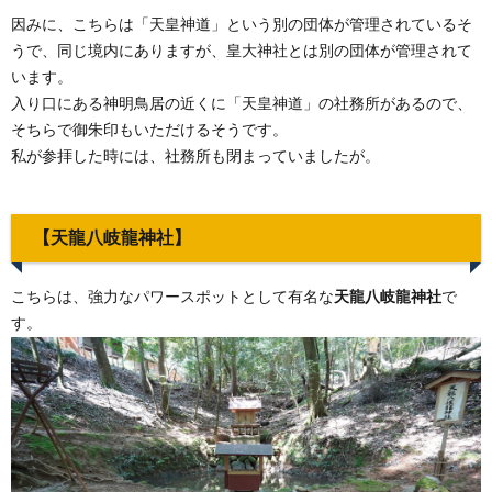
因みに、こちらは「天皇神道」という別の団体が管理されているそ
うで、同じ境内にありますが、皇大神社とは別の団体が管理されて
います。
入り口にある神明鳥居の近くに「天皇神道」の社務所があるので、
そちらで御朱印もいただけるそうです。
私が参拝した時には、社務所も閉まっていましたが。
【天龍八岐龍神社】
こちらは、強力なパワースポットとして有名な
天龍八岐龍神社
で
す。