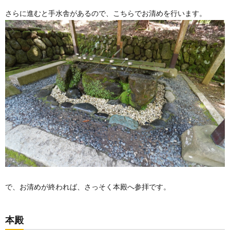
さらに進むと手水舎があるので、こちらでお清めを行います。
で、お清めが終われば、さっそく本殿へ参拝です。
本殿