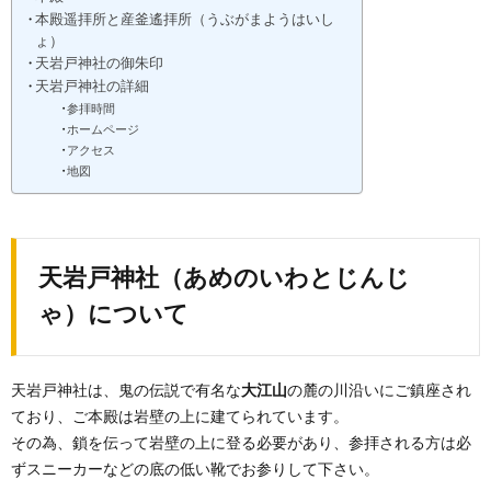
本殿遥拝所と産釜遙拝所（うぶがまようはいし
ょ）
天岩戸神社の御朱印
天岩戸神社の詳細
参拝時間
ホームページ
アクセス
地図
天岩戸神社（あめのいわとじんじ
ゃ）について
天岩戸神社は、鬼の伝説で有名な
大江山
の麓の川沿いにご鎮座され
ており、ご本殿は岩壁の上に建てられています。
その為、鎖を伝って岩壁の上に登る必要があり、参拝される方は必
ずスニーカーなどの底の低い靴でお参りして下さい。