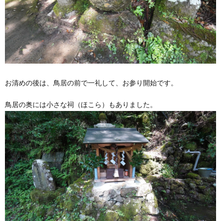
お清めの後は、鳥居の前で一礼して、お参り開始です。
鳥居の奥には小さな祠（ほこら）もありました。