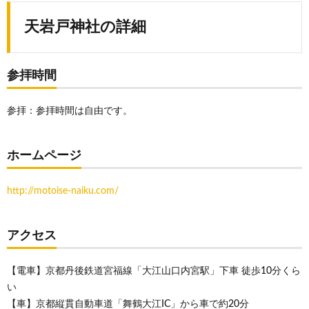
天岩戸神社の詳細
参拝時間
参拝：参拝時間は自由です。
ホームページ
http://motoise-naiku.com/
アクセス
【電車】京都丹後鉄道宮福線「大江山口内宮駅」下車 徒歩10分くら
い
【車】京都縦貫自動車道「舞鶴大江IC」から車で約20分