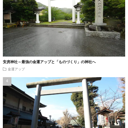
安房神社～最強の金運アップと「ものづくり」の神社へ
金運アップ