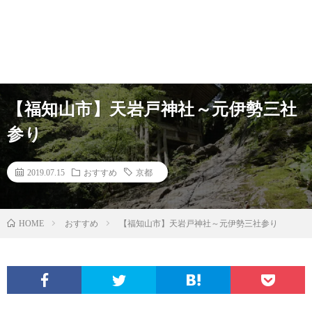
【福知山市】天岩戸神社～元伊勢三社
参り
2019.07.15
おすすめ
京都
HOME
おすすめ
【福知山市】天岩戸神社～元伊勢三社参り