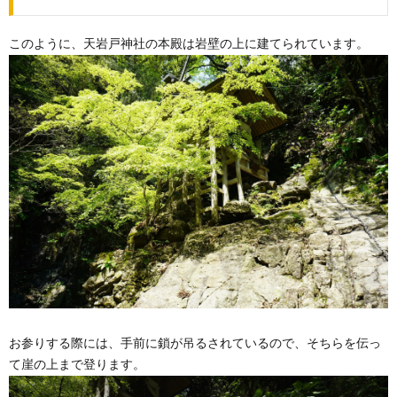
このように、天岩戸神社の本殿は岩壁の上に建てられています。
お参りする際には、手前に鎖が吊るされているので、そちらを伝っ
て崖の上まで登ります。