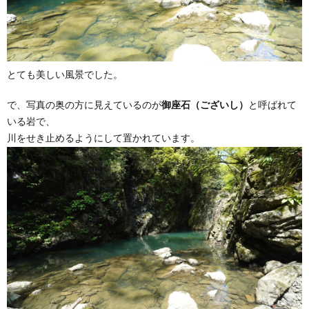
とても美しい風景でした。
で、写真の奥の方に見えているのが
御座石（ございし）
と呼ばれて
いる岩で、
川をせき止めるようにして置かれています。