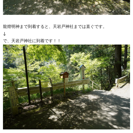
龍燈明神まで到着すると、天岩戸神社までは直ぐです。
↓
で、天岩戸神社に到着です！！