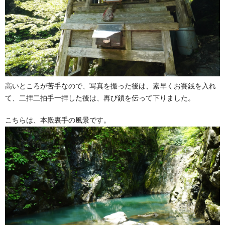
高いところが苦手なので、写真を撮った後は、素早くお賽銭を入れ
て、二拝二拍手一拝した後は、再び鎖を伝って下りました。
こちらは、本殿裏手の風景です。