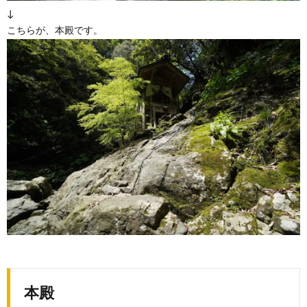
↓
こちらが、本殿です。
本殿