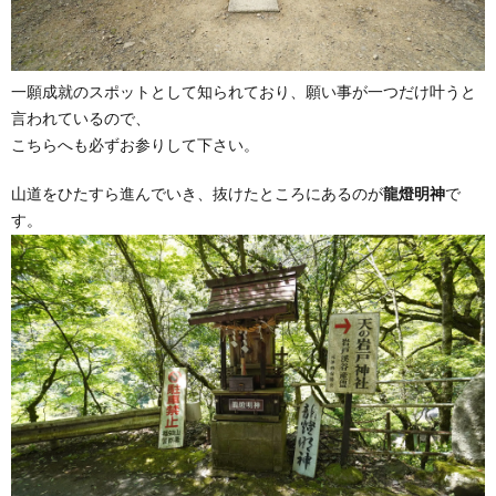
一願成就のスポットとして知られており、願い事が一つだけ叶うと
言われているので、
こちらへも必ずお参りして下さい。
山道をひたすら進んでいき、抜けたところにあるのが
龍燈明神
で
す。