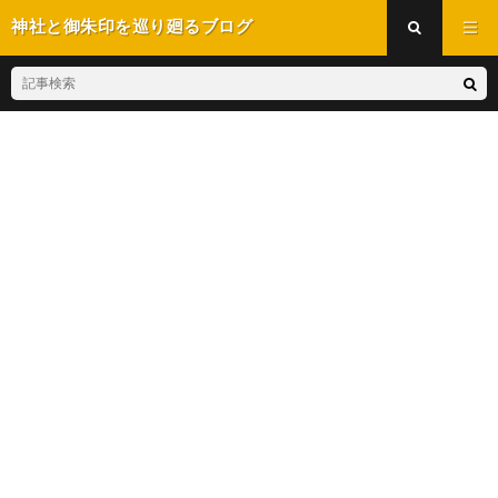
神社と御朱印を巡り廻るブログ