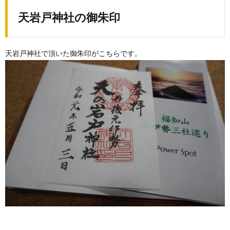
天岩戸神社の御朱印
天岩戸神社で頂いた御朱印がこちらです。