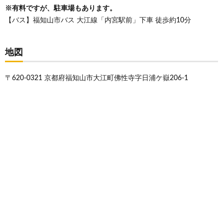
※有料ですが、駐車場もあります。
【バス】福知山市バス 大江線「内宮駅前」下車 徒歩約10分
地図
〒620-0321 京都府福知山市大江町佛性寺字日浦ケ嶽206-1