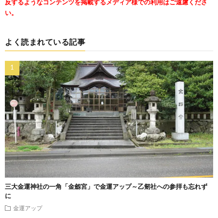
反するようなコンテンツを掲載するメディア様での利用はご遠慮くださ
い。
よく読まれている記事
三大金運神社の一角「金劔宮」で金運アップ～乙剱社への参拝も忘れず
に
金運アップ