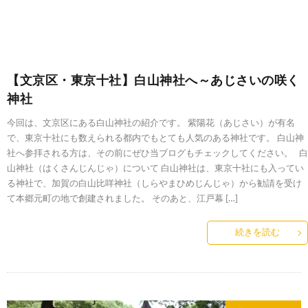
【文京区・東京十社】白山神社へ～あじさいの咲く
神社
今回は、文京区にある白山神社の紹介です。 紫陽花（あじさい）が有名
で、東京十社にも数えられる都内でもとても人気のある神社です。 白山神
社へ参拝される方は、その前にぜひ当ブログもチェックしてください。 白
山神社（はくさんじんじゃ）について 白山神社は、東京十社にも入ってい
る神社で、加賀の白山比咩神社（しらやまひめじんじゃ）から勧請を受け
て本郷元町の地で創建されました。 そのあと、江戸幕 […]
続きを読む