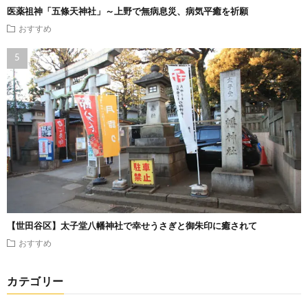
医薬祖神「五條天神社」～上野で無病息災、病気平癒を祈願
おすすめ
【世田谷区】太子堂八幡神社で幸せうさぎと御朱印に癒されて
おすすめ
カテゴリー