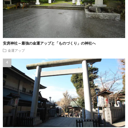
安房神社～最強の金運アップと「ものづくり」の神社へ
金運アップ