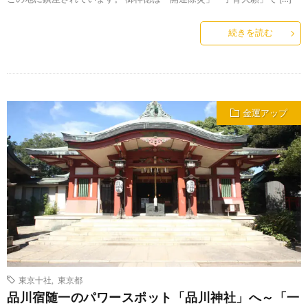
続きを読む
金運アップ
東京十社
,
東京都
品川宿随一のパワースポット「品川神社」へ～「一