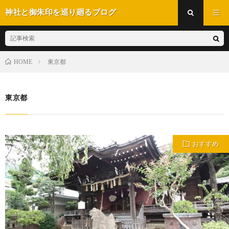
神社と御朱印を巡り廻るブログ
HOME
東京都
東京都
おすすめ