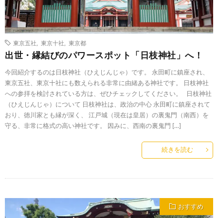
東京五社
,
東京十社
,
東京都
出世・縁結びのパワースポット「日枝神社」へ！
今回紹介するのは日枝神社（ひえじんじゃ）です。 永田町に鎮座され、
東京五社、東京十社にも数えられる非常に由緒ある神社です。 日枝神社
への参拝を検討されている方は、ぜひチェックしてください。 日枝神社
（ひえじんじゃ）について 日枝神社は、政治の中心 永田町に鎮座されて
おり、徳川家とも縁が深く、 江戸城（現在は皇居）の裏鬼門（南西）を
守る、非常に格式の高い神社です。 因みに、西南の裏鬼門 […]
続きを読む
おすすめ