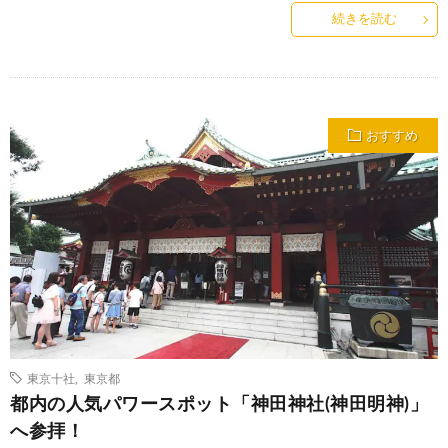
続きを読む
おすすめ
東京十社
,
東京都
都内の人気パワースポット「神田神社(神田明神)」
へ参拝！