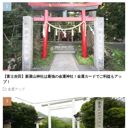
【富士吉田】新屋山神社は最強の金運神社！金運カードでご利益もアッ
プ！
金運アップ